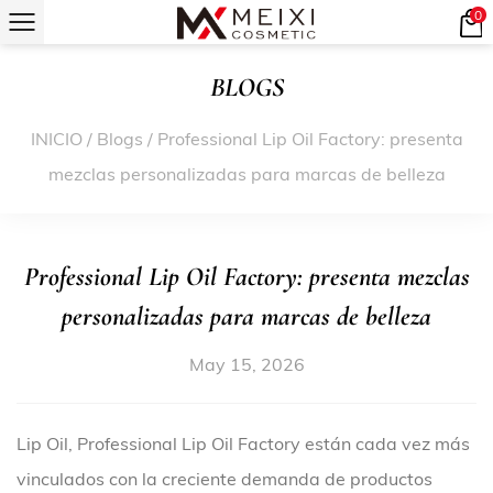
0
BLOGS
INICIO
/
Blogs
/
Professional Lip Oil Factory: presenta
mezclas personalizadas para marcas de belleza
Professional Lip Oil Factory: presenta mezclas
personalizadas para marcas de belleza
May 15, 2026
Lip Oil, Professional Lip Oil Factory están cada vez más
vinculados con la creciente demanda de productos