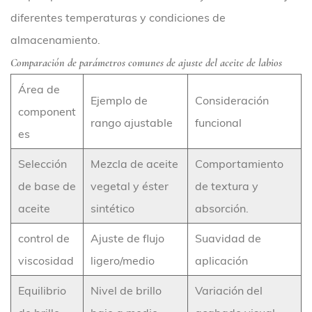
diferentes temperaturas y condiciones de
almacenamiento.
Comparación de parámetros comunes de ajuste del aceite de labios
Área de
Ejemplo de
Consideración
component
rango ajustable
funcional
es
Selección
Mezcla de aceite
Comportamiento
de base de
vegetal y éster
de textura y
aceite
sintético
absorción.
control de
Ajuste de flujo
Suavidad de
viscosidad
ligero/medio
aplicación
Equilibrio
Nivel de brillo
Variación del