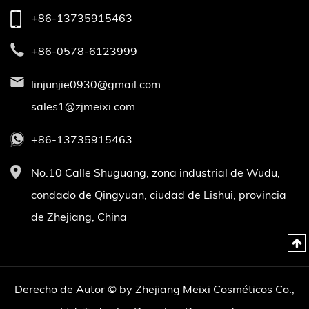
+86-13735915463
+86-0578-6123999
linjunjie0930@gmail.com
sales1@zjmeixi.com
+86-13735915463
No.10 Calle Shuguang, zona industrial de Wudu,
condado de Qingyuan, ciudad de Lishui, provincia
de Zhejiang, China
Derecho de Autor © by Zhejiang Meixi Cosméticos Co.,