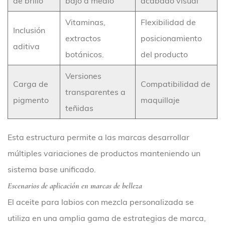
de brillo
bajo a medio
acabado visual
Vitaminas,
Flexibilidad de
Inclusión
extractos
posicionamiento
aditiva
botánicos.
del producto
Versiones
Carga de
Compatibilidad de
transparentes a
pigmento
maquillaje
teñidas
Esta estructura permite a las marcas desarrollar
múltiples variaciones de productos manteniendo un
sistema base unificado.
Escenarios de aplicación en marcas de belleza
El aceite para labios con mezcla personalizada se
utiliza en una amplia gama de estrategias de marca,