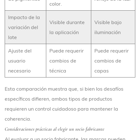
color.
Impacto de la
Visible durante
Visible bajo
variación del
la aplicación
iluminación
lote
Ajuste del
Puede requerir
Puede requerir
usuario
cambios de
cambios de
necesario
técnica
capas
Esta comparación muestra que, si bien los desafíos
específicos difieren, ambos tipos de productos
requieren un control cuidadoso para mantener la
coherencia.
Consideraciones prácticas al elegir un socio fabricante
Al evaluar a un socio fabricante, las marcas pueden