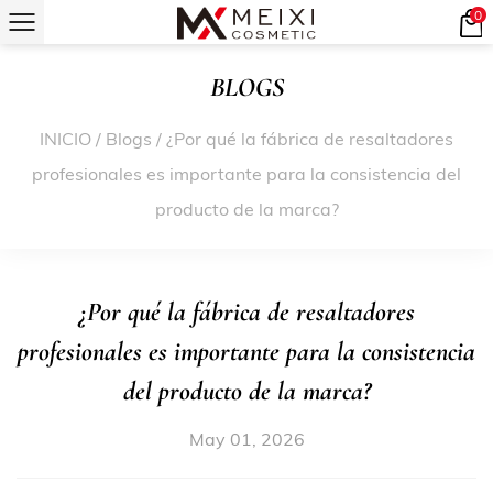
0
BLOGS
INICIO
/
Blogs
/
¿Por qué la fábrica de resaltadores
profesionales es importante para la consistencia del
producto de la marca?
¿Por qué la fábrica de resaltadores
profesionales es importante para la consistencia
del producto de la marca?
May 01, 2026