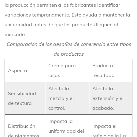
la producción permiten a los fabricantes identificar
variaciones tempranamente. Esto ayuda a mantener la
uniformidad antes de que los productos lleguen al
mercado.
Comparación de los desafíos de coherencia entre tipos
de productos
Crema para
Producto
Aspecto
cejas
resaltador
Afecta la
Afecta la
Sensibilidad
mezcla y el
extensión y el
de textura
control.
acabado.
Impacta la
Distribución
Impacta el
uniformidad del
de pigmentos
reflejo de la luz.