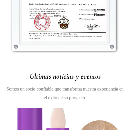
húmeda, permitiendo que tus labios luzcan brillantes y
saludables, sin la sensación pesada de los brillos o
lápices labiales tradicionales.
Últimas noticias y eventos
Somos un socio confiable que transforma nuestra experiencia en
el éxito de su proyecto.