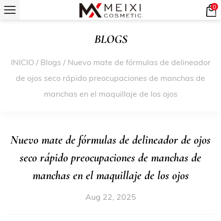
0
BLOGS
INICIO
/
Blogs
/
Nuevo mate de fórmulas de delineador
de ojos seco rápido preocupaciones de manchas de
manchas en el maquillaje de los ojos
Nuevo mate de fórmulas de delineador de ojos
seco rápido preocupaciones de manchas de
manchas en el maquillaje de los ojos
Aug 22, 2025