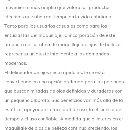
movimiento más amplio que valora los productos
efectivos que ahorran tiempo en la vida cotidiana.
Tanto para los usuarios casuales como para los
entusiastas del maquillaje, la incorporación de este
producto en su rutina de maquillaje de ojos de belleza
representa un ajuste inteligente a las demandas
modernas.
El delineador de ojos seco rápido mate se está
convirtiendo en una opción preferida para las personas
que buscan miradas de ojos definidas y duraderas con
un pequeño alboroto. Sus beneficios van más allá de la
estética, apoyando la facilidad de uso, la eficiencia del
tiempo y el uso confiable. A medida que el interés en el
maquillaje de ojos de belleza continúa creciendo, los