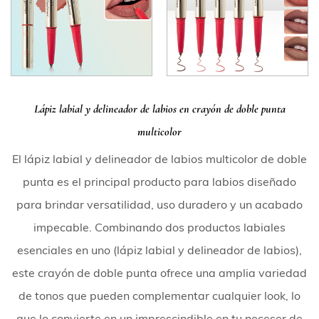
Lápiz labial y delineador de labios en crayón de doble punta
multicolor
El lápiz labial y delineador de labios multicolor de doble
punta es el principal producto para labios diseñado
para brindar versatilidad, uso duradero y un acabado
impecable. Combinando dos productos labiales
esenciales en uno (lápiz labial y delineador de labios),
este crayón de doble punta ofrece una amplia variedad
de tonos que pueden complementar cualquier look, lo
que lo convierte en un imprescindible en tu neceser de