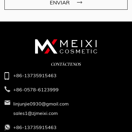
ENVIAR
CONTÁCTENOS
+86-13735915463
+86-0578-6123999
linjunjie0930@gmail.com
sales1@zjmeixi.com
+86-13735915463