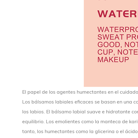
El papel de los agentes humectantes en el cuidado
Los bálsamos labiales eficaces se basan en una c
los labios. El bálsamo labial suave e hidratante c
equilibrio. Los emolientes como la manteca de kar
tanto, los humectantes como la glicerina o el ácido