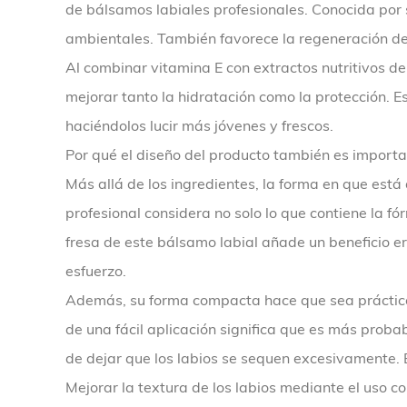
de bálsamos labiales profesionales. Conocida por 
ambientales. También favorece la regeneración de la
Al combinar vitamina E con extractos nutritivos d
mejorar tanto la hidratación como la protección. E
haciéndolos lucir más jóvenes y frescos.
Por qué el diseño del producto también es importan
Más allá de los ingredientes, la forma en que está
profesional considera no solo lo que contiene la f
fresa de este bálsamo labial añade un beneficio e
esfuerzo.
Además, su forma compacta hace que sea práctico l
de una fácil aplicación significa que es más proba
de dejar que los labios se sequen excesivamente. 
Mejorar la textura de los labios mediante el uso c