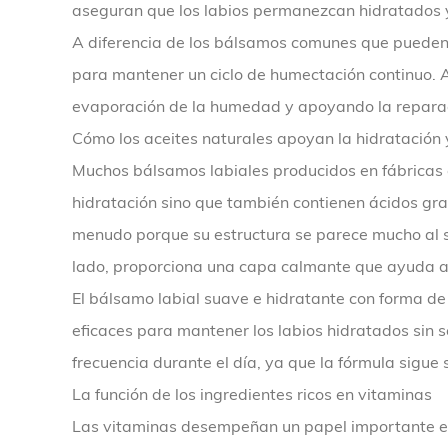
aseguran que los labios permanezcan hidratados y c
A diferencia de los bálsamos comunes que pueden 
para mantener un ciclo de humectación continuo. A 
evaporación de la humedad y apoyando la reparaci
Cómo los aceites naturales apoyan la hidratación 
Muchos bálsamos labiales producidos en fábricas e
hidratación sino que también contienen ácidos gra
menudo porque su estructura se parece mucho al se
lado, proporciona una capa calmante que ayuda a 
El bálsamo labial suave e hidratante con forma de 
eficaces para mantener los labios hidratados sin s
frecuencia durante el día, ya que la fórmula sigu
La función de los ingredientes ricos en vitaminas
Las vitaminas desempeñan un papel importante en e