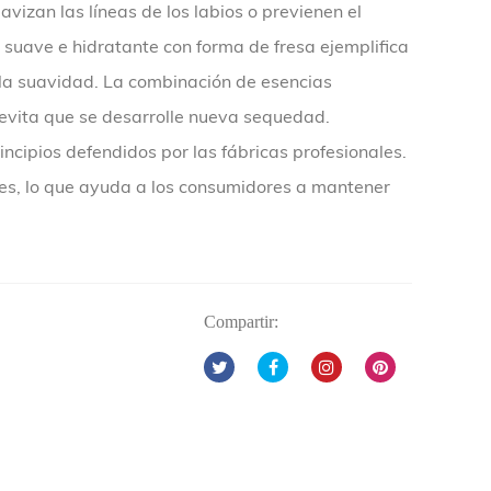
avizan las líneas de los labios o previenen el
suave e hidratante con forma de fresa ejemplifica
 la suavidad. La combinación de esencias
 evita que se desarrolle nueva sequedad.
rincipios defendidos por las fábricas profesionales.
ntes, lo que ayuda a los consumidores a mantener
Compartir: