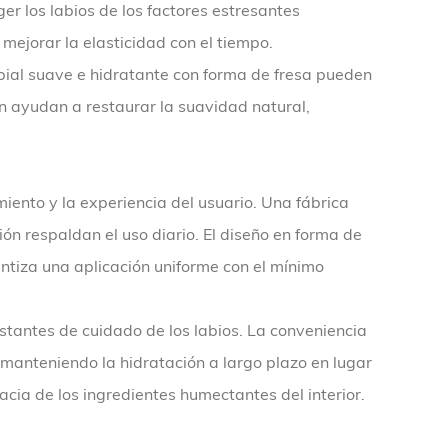
r los labios de los factores estresantes
 mejorar la elasticidad con el tiempo.
abial suave e hidratante con forma de fresa pueden
én ayudan a restaurar la suavidad natural,
iento y la experiencia del usuario. Una fábrica
ón respaldan el uso diario. El diseño en forma de
ntiza una aplicación uniforme con el mínimo
stantes de cuidado de los labios. La conveniencia
 manteniendo la hidratación a largo plazo en lugar
cia de los ingredientes humectantes del interior.