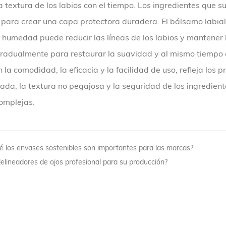
 textura de los labios con el tiempo. Los ingredientes que su
para crear una capa protectora duradera. El bálsamo labial 
n humedad puede reducir las líneas de los labios y mantener
 gradualmente para restaurar la suavidad y al mismo tiempo
la comodidad, la eficacia y la facilidad de uso, refleja los p
rada, la textura no pegajosa y la seguridad de los ingredie
omplejas.
ué los envases sostenibles son importantes para las marcas?
elineadores de ojos profesional para su producción?