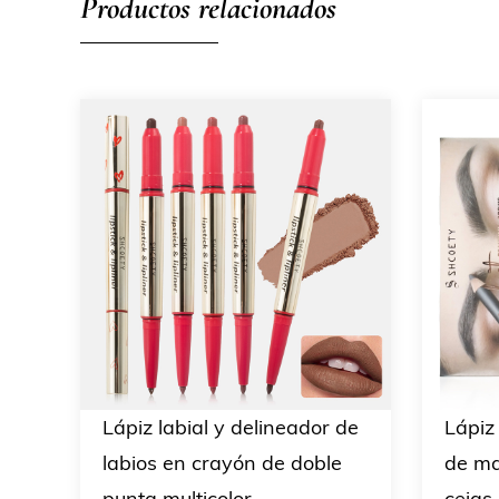
Productos relacionados
Lápiz labial y delineador de
Lápiz
labios en crayón de doble
de ma
punta multicolor
cejas