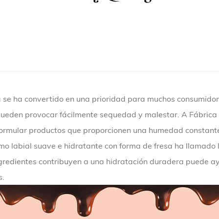
ía se ha convertido en una prioridad para muchos consumido
s pueden provocar fácilmente sequedad y malestar. A
Fábrica 
ormular productos que proporcionen una humedad constante 
mo labial suave e hidratante con forma de fresa ha llamado l
gredientes contribuyen a una hidratación duradera puede ayu
s.