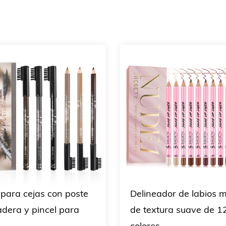
 para cejas con poste
Delineador de labios 
dera y pincel para
de textura suave de 1
colores