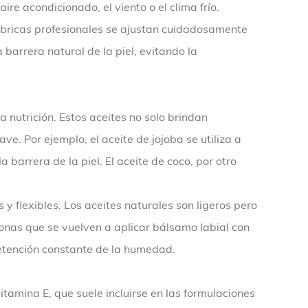
e acondicionado, el viento o el clima frío.
ábricas profesionales se ajustan cuidadosamente
barrera natural de la piel, evitando la
nutrición. Estos aceites no solo brindan
. Por ejemplo, el aceite de jojoba se utiliza a
arrera de la piel. El aceite de coco, por otro
y flexibles. Los aceites naturales son ligeros pero
sonas que se vuelven a aplicar bálsamo labial con
retención constante de la humedad.
amina E, que suele incluirse en las formulaciones