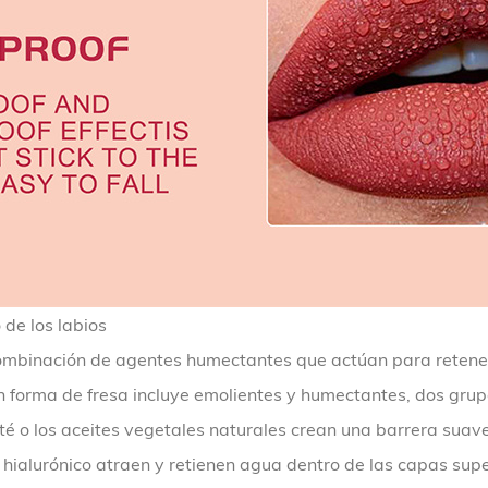
 de los labios
ombinación de agentes humectantes que actúan para retener
on forma de fresa incluye emolientes y humectantes, dos grup
ité o los aceites vegetales naturales crean una barrera sua
 hialurónico atraen y retienen agua dentro de las capas superf